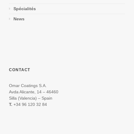
Spécialités
News
CONTACT
Omar Coatings S.A.
Avda Alicante, 14 – 46460
Silla (Valencia) – Spain
T.
+34 96 120 32 84