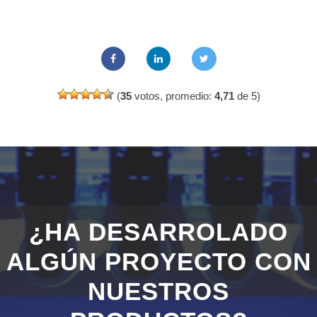
(
35
votos, promedio:
4,71
de 5)
¿HA DESARROLADO
ALGÚN PROYECTO CON
NUESTROS