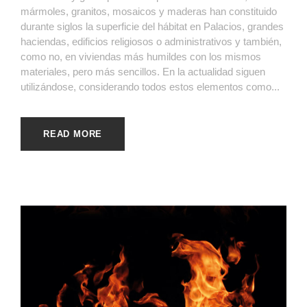
mármoles, granitos, mosaicos y maderas han constituido
durante siglos la superficie del hábitat en Palacios, grandes
haciendas, edificios religiosos o administrativos y también,
como no, en viviendas más humildes con los mismos
materiales, pero más sencillos. En la actualidad siguen
utilizándose, considerando todos estos elementos como...
READ MORE