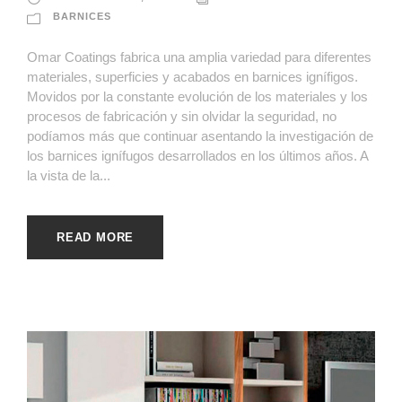
BARNICES
Omar Coatings fabrica una amplia variedad para diferentes
materiales, superficies y acabados en barnices ignífigos.
Movidos por la constante evolución de los materiales y los
procesos de fabricación y sin olvidar la seguridad, no
podíamos más que continuar asentando la investigación de
los barnices ignífugos desarrollados en los últimos años. A
la vista de la...
READ MORE