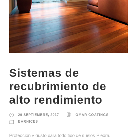
Sistemas de
recubrimiento de
alto rendimiento
29 SEPTIEMBRE, 2017
OMAR COATINGS
BARNICES
Protección y gusto para todo tipo de suelos Piedra,