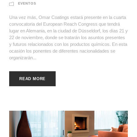
EVENTOS
Una vez más, Omar Coatings estará presente en la cuarta
convocatoria del European Reach Congress que tendrá
lugar en Alemania, en la ciudad de Düsseldorf, los días 21 y
22 de noviembre, donde se tratarán los asuntos presentes
y futuros relacionados con los productos químicos. En esta
ocasión los ponentes de diferentes nacionalidades se
organizarán...
READ MORE