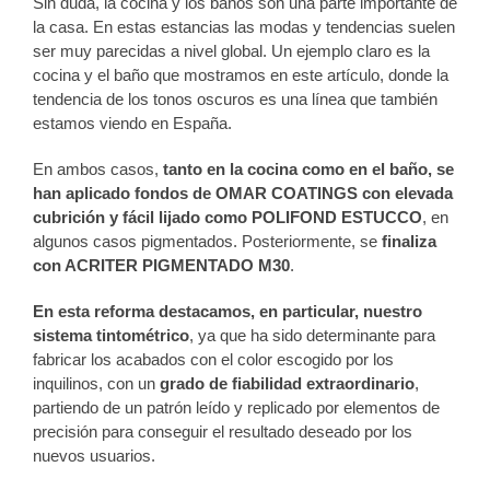
Sin duda, la cocina y los baños son una parte importante de
la casa. En estas estancias las modas y tendencias suelen
ser muy parecidas a nivel global. Un ejemplo claro es la
cocina y el baño que mostramos en este artículo, donde la
tendencia de los tonos oscuros es una línea que también
estamos viendo en España.
En ambos casos,
tanto en la cocina como en el baño, se
han aplicado fondos de OMAR COATINGS con elevada
cubrición y fácil lijado como POLIFOND ESTUCCO
, en
algunos casos pigmentados. Posteriormente, se
finaliza
con ACRITER PIGMENTADO M30
.
En esta reforma destacamos, en particular, nuestro
sistema tintométrico
, ya que ha sido determinante para
fabricar los acabados con el color escogido por los
inquilinos, con un
grado de fiabilidad extraordinario
,
partiendo de un patrón leído y replicado por elementos de
precisión para conseguir el resultado deseado por los
nuevos usuarios.